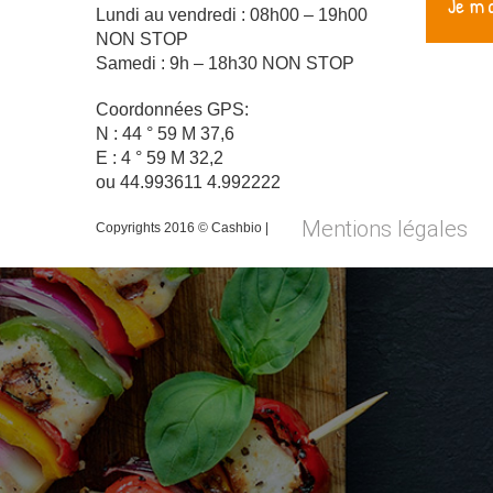
Lundi au vendredi : 08h00 – 19h00
NON STOP
Samedi : 9h – 18h30 NON STOP
Coordonnées GPS:
N : 44 ° 59 M 37,6
E : 4 ° 59 M 32,2
ou 44.993611 4.992222
Mentions légales
Copyrights 2016 © Cashbio |