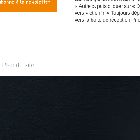
« Autre », puis cliquer sur « 
vers » et enfin « Toujours dép
vers la boîte de réception Prio
Plan du site