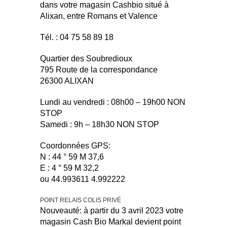
dans votre magasin Cashbio situé à
Alixan, entre Romans et Valence
Tél. : 04 75 58 89 18
Quartier des Soubredioux
795 Route de la correspondance
26300 ALIXAN
Lundi au vendredi : 08h00 – 19h00 NON
STOP
Samedi : 9h – 18h30 NON STOP
Coordonnées GPS:
N : 44 ° 59 M 37,6
E : 4 ° 59 M 32,2
ou 44.993611 4.992222
POINT RELAIS COLIS PRIVÉ
Nouveauté: à partir du 3 avril 2023 votre
magasin Cash Bio Markal devient point